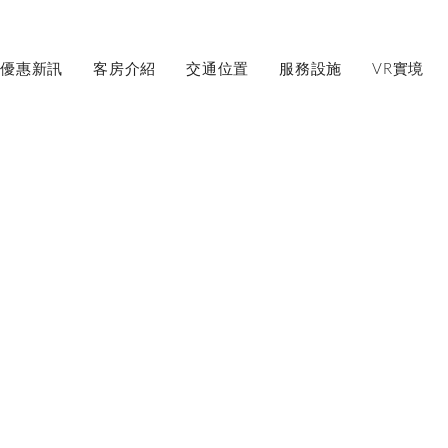
優惠新訊
客房介紹
交通位置
服務設施
VR實境
訂房
VR環境實景