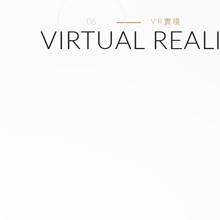
VR實境
VIRTUAL REAL